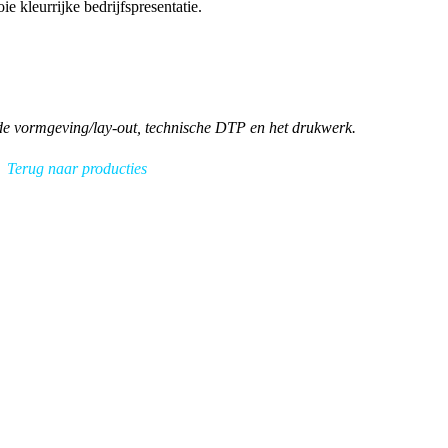
e kleurrijke bedrijfspresentatie.
 de vormgeving/lay-out, technische DTP en het drukwerk.
Terug naar producties