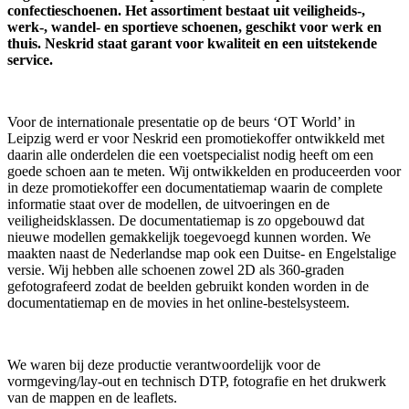
confectieschoenen. Het assortiment bestaat uit veiligheids-,
werk-, wandel- en sportieve schoenen, geschikt voor werk en
thuis. Neskrid staat garant voor kwaliteit en een uitstekende
service.
Voor de internationale presentatie op de beurs ‘OT World’ in
Leipzig werd er voor Neskrid een promotie­koffer ontwikkeld met
daarin alle onderdelen die een voetspecialist nodig heeft om een
goede schoen aan te meten. Wij ontwikkelden en produceerden voor
in deze promotiekoffer een documentatiemap waarin de complete
informatie staat over de modellen, de uitvoeringen en de
veiligheidsklassen. De documentatiemap is zo opgebouwd dat
nieuwe modellen gemakkelijk toegevoegd kunnen worden. We
maakten naast de Nederlandse map ook een Duitse- en Engelstalige
versie. Wij hebben alle schoenen zowel 2D als 360-graden
gefotografeerd zodat de beelden gebruikt konden worden in de
documentatiemap en de movies in het online-bestelsysteem.
We waren bij deze productie verantwoordelijk voor de
vormgeving/lay-out en technisch DTP, fotografie en het drukwerk
van de mappen en de leaflets.