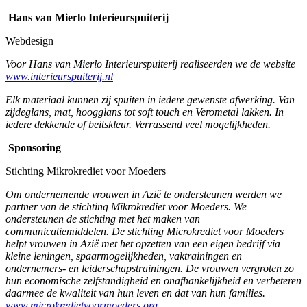
Hans van Mierlo Interieurspuiterij
Webdesign
Voor Hans van Mierlo Interieurspuiterij realiseerden we de website
www.interieurspuiterij.nl
Elk materiaal kunnen zij spuiten in iedere gewenste afwerking. Van
zijdeglans, mat, hoogglans tot soft touch en Verometal lakken. In
iedere dekkende of beitskleur. Verrassend veel mogelijkheden.
Sponsoring
Stichting Mikrokrediet voor Moeders
Om ondernemende vrouwen in Azië te ondersteunen werden we
partner van de stichting Mikrokrediet voor Moeders. We
ondersteunen de stichting met het maken van
communicatiemiddelen. De stichting Microkrediet voor Moeders
helpt vrouwen in Azië met het opzetten van een eigen bedrijf via
kleine leningen, spaarmogelijkheden, vaktrainingen en
ondernemers- en leiderschapstrainingen. De vrouwen vergroten zo
hun economische zelfstandigheid en onafhankelijkheid en verbeteren
daarmee de kwaliteit van hun leven en dat van hun families.
www.microkredietvoormoeders.org