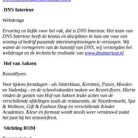
DNS Interieur
Webdesign
Ervaring en liefde voor het vak, dat is DNS Interieur. Het team van
DNS Interieur heeft de kennis en disciplines in huis om voor een
woning of bedrijf passende interieuroplossingen te verzorgen. Wij
waren de vormgevers van de huisstijl van DNS, wij verzorgden het
webdesign en de technische realisatie van
www.dnsinterieur.nl
Hof van Saksen
Resortflyers
Voor tijdens feestdagen - als Sinterklaas, Kerstmis, Pasen, Moeder-
en Vaderdag - en de schoolvakanties maken we Resort-flyers. Hierin
vinden de gasten van Hof van Saksen leuke acties van de
verschillende afdelingen zoals de restaurants, de Noordermarkt, Spa
& Wellness, Gift & Fashion Shop en verschillende Kinder
Academies. Kleur en formaat wordt steeds weer vernieuwd zodat
het past bij het seizoen/feest.
Stichting ROM