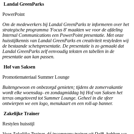
Landal GreenParks
PowerPoint
Om de medewerkers bij Landal GreenParks te informeren over het
strategische programma 'Focus 8' maakten we voor de afdeling
Internal Communications een PowerPoint presentatie. Met onze
huisstijlkennis van Landal GreenParks en creativiteit restyleden wij
de bestaande schetspresentatie. De presentatie is zo gemaakt dat
Landal GreenParks zelf eenvoudig teksten en tabellen in de
presentatie aan kan passen.
Hof van Saksen
Promotiemateriaal Summer Lounge
Buitengewoon en onbezorgd genieten; tijdens de zomervakantie
wordt elke woensdag- en zondagmiddag bij Hof van Saksen het
terras omgetoverd tot Summer Lounge. Geheel in die sfeer
ontwierpen we een logo, menukaart en een roll-up banner.
Zakelijke Trainer
Restylen huisstijl
Voor Zakelijke Trainer, dé incompany trainer uit Delft, hebben we