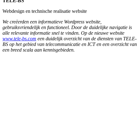
Hof
van Saksen
Grote bouwdoeken
Hof van Saksen blijft innoveren en investeren. Het luxe