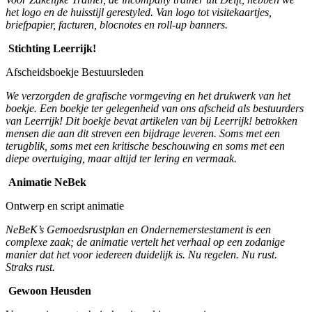
het logo en de huisstijl gerestyled. Van logo tot visitekaartjes,
briefpapier, facturen, blocnotes en roll-up banners.
Stichting Leerrijk!
Afscheidsboekje Bestuursleden
We verzorgden de grafische vormgeving en het drukwerk van het
boekje. Een boekje ter gelegenheid van ons afscheid als bestuurders
van Leerrijk! Dit boekje bevat artikelen van bij Leerrijk! betrokken
mensen die aan dit streven een bijdrage leveren. Soms met een
terugblik, soms met een kritische beschouwing en soms met een
diepe overtuiging, maar altijd ter lering en vermaak.
Animatie NeBek
Ontwerp en script animatie
NeBeK’s Gemoedsrustplan en Ondernemerstestament is een
complexe zaak; de animatie vertelt het verhaal op een zodanige
manier dat het voor iedereen duidelijk is. Nu regelen. Nu rust.
Straks rust.
Gewoon Heusden