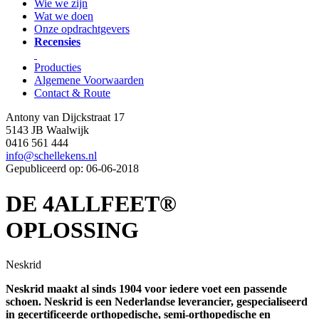
Wie we zijn
Wat we doen
Onze opdrachtgevers
Recensies
Producties
Algemene Voorwaarden
Contact & Route
Antony van Dijckstraat 17
5143 JB Waalwijk
0416 561 444
info@schellekens.nl
Gepubliceerd op: 06-06-2018
DE 4ALLFEET®
OPLOSSING
Neskrid
Neskrid maakt al sinds 1904 voor iedere voet een passende
schoen. Neskrid is een Nederlandse leverancier, gespecialiseerd
in gecertificeerde orthopedische, semi-orthopedische en