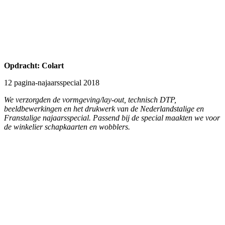
Opdracht: allesistekst.com
Vormgeving en technische realisatie website
We realiseerden voor Marieke van Riel uit Waalwijk een website met
een modern responsive en adaptive design. Alles heeft een verhaal...
'alles is tekst' helpt met het vertalen van een verhaal naar een helder