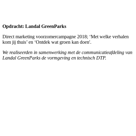
Opdracht: White Paper
Logo White Paper
Voor White Paper ontwikkelden wij een logo met een bijpassende
huisstijl. White Paper is gespecialiseerd in customer experiences,
brand activaties en evenementen.