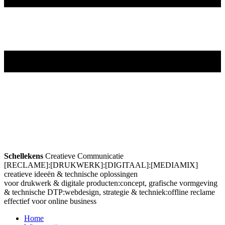
Schellekens
Creatieve Communicatie
[
RECLAME
]
:
[
DRUKWERK
]
:
[
DIGITAAL
]
:
[
MEDIAMIX
]
creatieve ideeën & technische oplossingen
voor drukwerk & digitale producten:concept, grafische vormgeving
& technische DTP:webdesign, strategie & techniek:offline reclame
effectief voor online business
Home