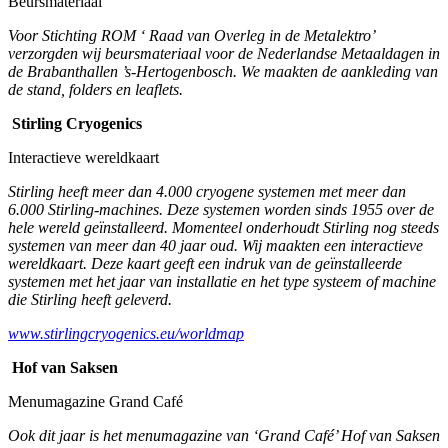
Beursmateriaal
Voor Stichting ROM ‘ Raad van Overleg in de Metalektro’
verzorgden wij beursmateriaal voor de Nederlandse Metaaldagen in
de Brabanthallen ’s-Hertogenbosch. We maakten de aankleding van
de stand, folders en leaflets.
Stirling Cryogenics
Interactieve wereldkaart
Stirling heeft meer dan 4.000 cryogene systemen met meer dan
6.000 Stirling-machines. Deze systemen worden sinds 1955 over de
hele wereld geïnstalleerd. Momenteel onderhoudt Stirling nog steeds
systemen van meer dan 40 jaar oud. Wij maakten een interactieve
wereldkaart. Deze kaart geeft een indruk van de geïnstalleerde
systemen met het jaar van installatie en het type systeem of machine
die Stirling heeft geleverd.
www.stirlingcryogenics.eu/worldmap
Hof van Saksen
Menumagazine Grand Café
Ook dit jaar is het menumagazine van ‘Grand Café’ Hof van Saksen