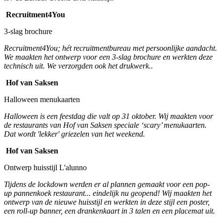
Recruitment4You
3-slag brochure
Recruitment4You; hét recruitmentbureau met persoonlijke aandacht.
We maakten het ontwerp voor een 3-slag brochure en werkten deze
technisch uit. We verzorgden ook het drukwerk..
Hof van Saksen
Halloween menukaarten
Halloween is een feestdag die valt op 31 oktober.
Wij maakten voor
de restaurants van Hof van Saksen speciale ‘scary’ menukaarten.
Dat wordt 'lekker' griezelen van het weekend.
Hof van Saksen
Ontwerp huisstijl L'alunno
Tijdens de lockdown werden er al plannen gemaakt voor een pop-
up pannenkoek restaurant... eindelijk nu geopend! Wij maakten het
ontwerp van de nieuwe huisstijl en werkten in deze stijl een poster,
een roll-up banner, een drankenkaart in 3 talen en een placemat uit.