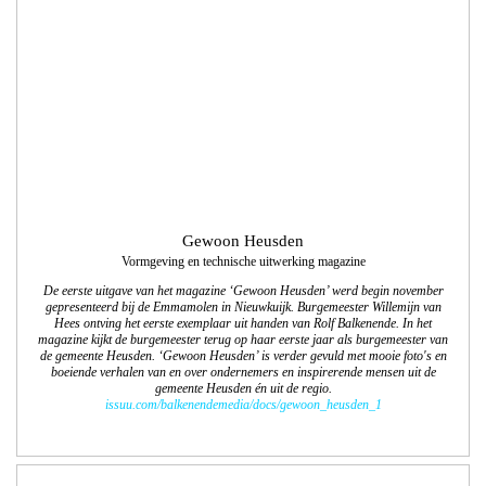
Gewoon Heusden
Vormgeving en technische uitwerking magazine
De eerste uitgave van het magazine ‘Gewoon Heusden’ werd begin november
gepresenteerd bij de Emmamolen in Nieuwkuijk. Burgemeester Willemijn van
Hees ontving het eerste exemplaar uit handen van Rolf Balkenende. In het
magazine kijkt de burgemeester terug op haar eerste jaar als burgemeester van
de gemeente Heusden. ‘Gewoon Heusden’ is verder gevuld met mooie foto's en
boeiende verhalen van en over ondernemers en inspirerende mensen uit de
gemeente Heusden én uit de regio.
issuu.com/balkenendemedia/docs/gewoon_heusden_1