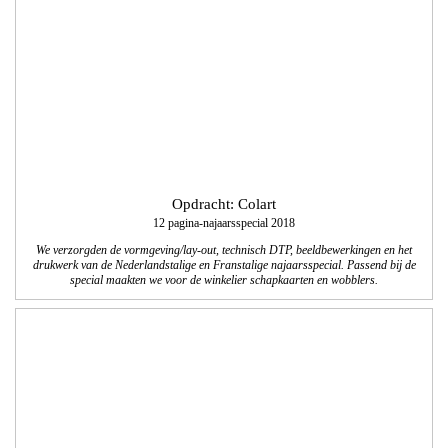
Opdracht: Colart
12 pagina-najaarsspecial 2018
We verzorgden de vormgeving/lay-out, technisch DTP, beeldbewerkingen en het
drukwerk van de Nederlandstalige en Franstalige najaarsspecial. Passend bij de
special maakten we voor de winkelier schapkaarten en wobblers.