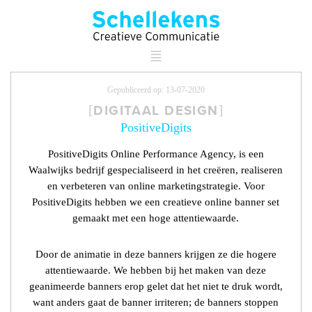
Gepubliceerd op: 13-07-2020
DIGITAAL DESIGN
PositiveDigits
PositiveDigits Online Performance Agency‎, is een
Waalwijks bedrijf gespecialiseerd in het creëren, realiseren
en verbeteren van online marketingstrategie. Voor
PositiveDigits hebben we een creatieve online banner set
gemaakt met een hoge attentiewaarde.
Door de animatie in deze banners krijgen ze die hogere
attentiewaarde. We hebben bij het maken van deze
geanimeerde banners erop gelet dat het niet te druk wordt,
want anders gaat de banner irriteren; de banners stoppen