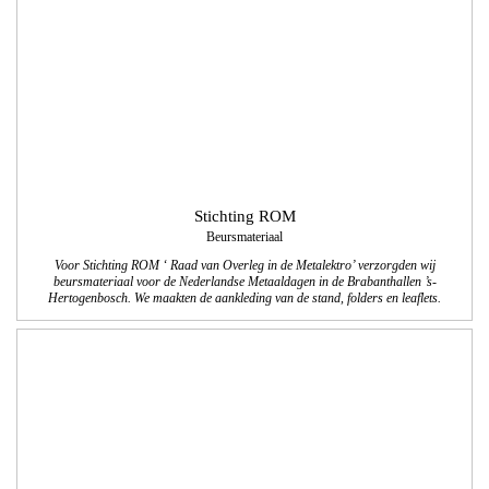
Stichting ROM
Beursmateriaal
Voor Stichting ROM ‘ Raad van Overleg in de Metalektro’ verzorgden wij
beursmateriaal voor de Nederlandse Metaaldagen in de Brabanthallen ’s-
Hertogenbosch. We maakten de aankleding van de stand, folders en leaflets.