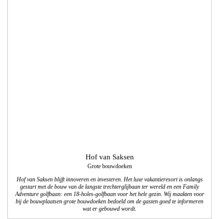
Hof van Saksen
Grote bouwdoeken
Hof van Saksen blijft innoveren en investeren. Het luxe vakantieresort is onlangs
gestart met de bouw van de langste trechterglijbaan ter wereld en een Family
Adventure golfbaan: een 18-holes-golfbaan voor het hele gezin. Wij maakten voor
bij de bouwplaatsen grote bouwdoeken bedoeld om de gasten goed te informeren
wat er gebouwd wordt.