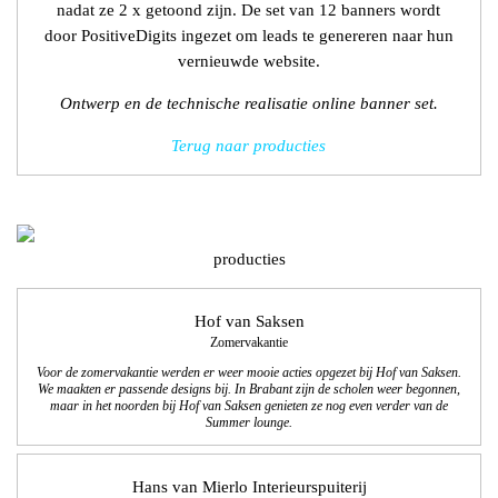
nadat ze 2 x getoond zijn. De set van 12 banners wordt
door PositiveDigits ingezet om leads te genereren naar hun
vernieuwde website.
Ontwerp en de technische realisatie online banner set.
Terug naar producties
producties
Hof van Saksen
Zomervakantie
Voor de zomervakantie werden er weer mooie acties opgezet bij Hof van Saksen.
We maakten er passende designs bij. In Brabant zijn de scholen weer begonnen,
maar in het noorden bij Hof van Saksen genieten ze nog even
verder van de
Summer lounge.
Hans van Mierlo Interieurspuiterij