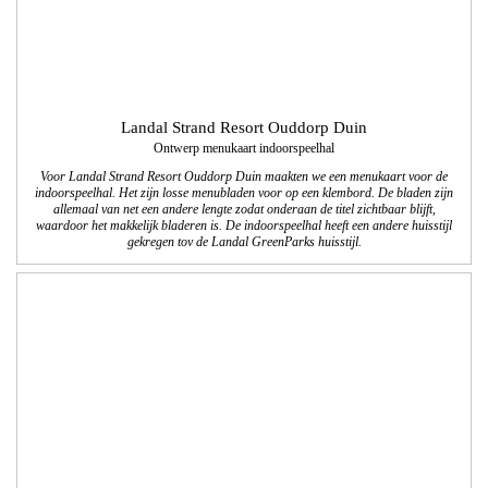
Landal Strand Resort Ouddorp Duin
Ontwerp menukaart indoorspeelhal
Voor Landal Strand Resort Ouddorp Duin maakten we een menukaart voor de
indoorspeelhal. Het zijn losse menubladen voor op een klembord. De bladen zijn
allemaal van net een andere lengte zodat onderaan de titel zichtbaar blijft,
waardoor het makkelijk bladeren is. De indoorspeelhal heeft een andere huisstijl
gekregen tov de Landal GreenParks huisstijl.