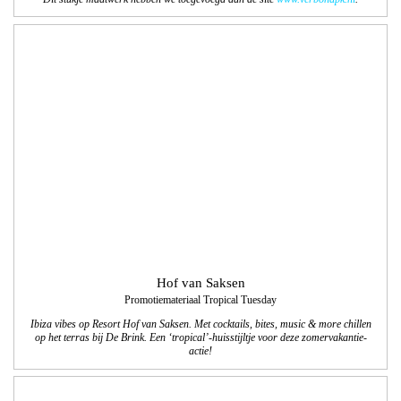
Hof van Saksen
Promotiemateriaal Tropical Tuesday
Ibiza vibes op Resort Hof van Saksen. Met cocktails, bites, music & more chillen
op het terras bij De Brink. Een ‘tropical’-huisstijltje voor deze zomervakantie-
actie!