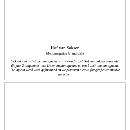
Hof van Saksen
Menumagazine Grand Café
Ook dit jaar is het menumagazine van ‘Grand Café’ Hof van Saksen geupdate;
dit jaar 2 magazines; een Diner-menumagazine en een Lunch-menumagazine.
De lay-out werd weer gefinetuned en we plaatsten nieuwe fotografie van nieuwe
gerechten.