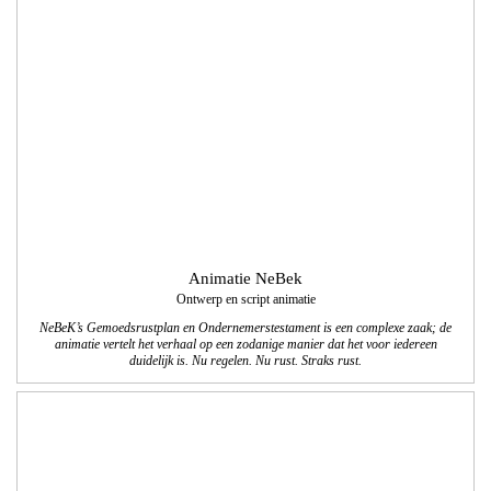
Animatie NeBek
Ontwerp en script animatie
NeBeK’s Gemoedsrustplan en Ondernemerstestament is een complexe zaak; de
animatie vertelt het verhaal op een zodanige manier dat het voor iedereen
duidelijk is. Nu regelen. Nu rust. Straks rust.