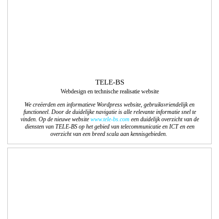
TELE-BS
Webdesign en technische realisatie website
We creëerden een informatieve Wordpress website, gebruiksvriendelijk en
functioneel. Door de duidelijke navigatie is alle relevante informatie snel te
vinden. Op de nieuwe website
www.tele-bs.com
een duidelijk overzicht van de
diensten van TELE-BS op het gebied van telecommunicatie en ICT en een
overzicht van een breed scala aan kennisgebieden.