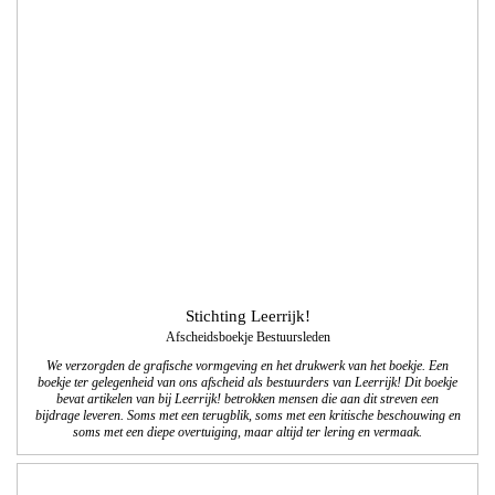
Stichting Leerrijk!
Afscheidsboekje Bestuursleden
We verzorgden de grafische vormgeving en het drukwerk van het boekje. Een
boekje ter gelegenheid van ons afscheid als bestuurders van Leerrijk! Dit boekje
bevat artikelen van bij Leerrijk! betrokken mensen die aan dit streven een
bijdrage leveren. Soms met een terugblik, soms met een kritische beschouwing en
soms met een diepe overtuiging, maar altijd ter lering en vermaak.