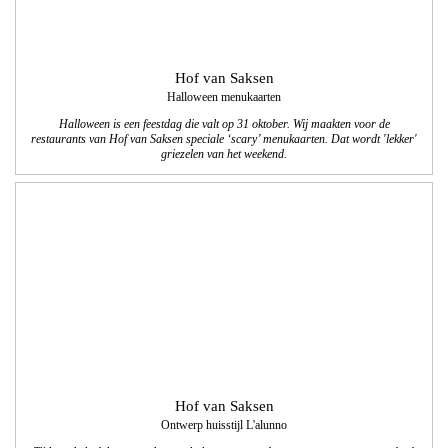
Hof van Saksen
Halloween menukaarten
Halloween is een feestdag die valt op 31 oktober.
Wij maakten voor de
restaurants van Hof van Saksen speciale ‘scary’ menukaarten. Dat wordt 'lekker'
griezelen van het weekend.
Hof van Saksen
Ontwerp huisstijl L'alunno