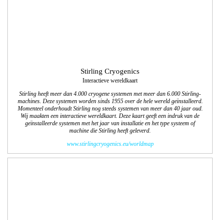
Stirling Cryogenics
Interactieve wereldkaart
Stirling heeft meer dan 4.000 cryogene systemen met meer dan 6.000 Stirling-
machines. Deze systemen worden sinds 1955 over de hele wereld geïnstalleerd.
Momenteel onderhoudt Stirling nog steeds systemen van meer dan 40 jaar oud.
Wij maakten een interactieve wereldkaart. Deze kaart geeft een indruk van de
geïnstalleerde systemen met het jaar van installatie en het type systeem of
machine die Stirling heeft geleverd.
www.stirlingcryogenics.eu/worldmap