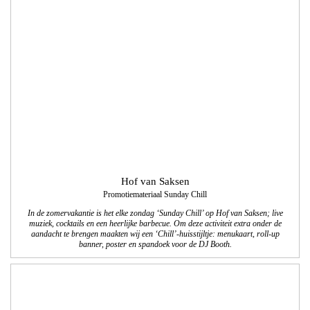
Hof van Saksen
Promotiemateriaal Sunday Chill
In de zomervakantie is het elke zondag ‘Sunday Chill’ op Hof van Saksen; live
muziek, cocktails en een heerlijke barbecue. Om deze activiteit extra onder de
aandacht te brengen maakten wij een ‘Chill’-huisstijltje: menukaart, roll-up
banner, poster en spandoek voor de DJ Booth.