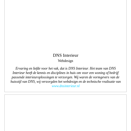
DNS Interieur
Webdesign
Ervaring en liefde voor het vak, dat is DNS Interieur. Het team van DNS
Interieur heeft de kennis en disciplines in huis om voor een woning of bedrijf
passende interieuroplossingen te verzorgen. Wij waren de vormgevers van de
huisstijl van DNS, wij verzorgden het webdesign en de technische realisatie van
www.dnsinterieur.nl