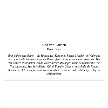
Hof van Saksen
Resortflyers
Voor tijdens feestdagen - als Sinterklaas, Kerstmis, Pasen, Moeder- en Vaderdag
- en de schoolvakanties maken we Resort-flyers. Hierin vinden de gasten van Hof
van Saksen leuke acties van de verschillende afdelingen zoals de restaurants, de
Noordermarkt, Spa & Wellness, Gift & Fashion Shop en verschillende Kinder
Academies. Kleur en formaat wordt steeds weer vernieuwd zodat het past bij het
seizoen/feest.