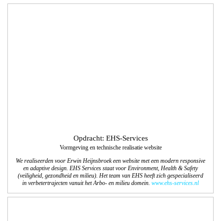
Opdracht: EHS-Services
Vormgeving en technische realisatie website
We realiseerden voor Erwin Heijnsbroek een website met een modern responsive
en adaptive design. EHS Services staat voor Environment, Health & Safety
(veiligheid, gezondheid en milieu). Het team van EHS heeft zich gespecialiseerd
in verbetertrajecten vanuit het Arbo- en milieu domein.
www.ehs-services.nl