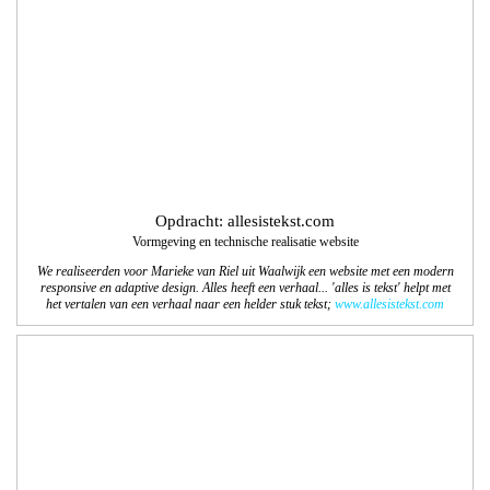
Opdracht: allesistekst.com
Vormgeving en technische realisatie website
We realiseerden voor Marieke van Riel uit Waalwijk een website met een modern
responsive en adaptive design. Alles heeft een verhaal... 'alles is tekst' helpt met
het vertalen van een verhaal naar een helder stuk tekst;
www.allesistekst.com