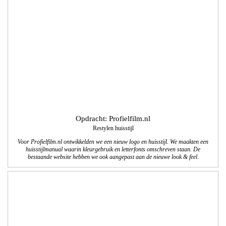
Opdracht: Profielfilm.nl
Restylen huisstijl
Voor Profielfilm.nl ontwikkelden we een nieuw logo en huisstijl. We maakten een
huisstijlmanual waarin kleurgebruik en letterfonts omschreven staan. De
bestaande website hebben we ook aangepast aan de nieuwe look & feel.