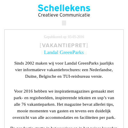
Gepubliceerd op: 03-05-2016
VAKANTIEPRET
Landal GreenParks
Sinds 2002 maken wij voor Landal GreenParks jaarlijks
vier informatieve vakantiebrochures: een Nederlandse,
Duitse, Belgische en TUI-reisbureau versie.
Voor 2016 hebben we inspiratiemagazines gemaakt met
park- en regiobeelden, inspirerende teksten en usp’s van
alle 76 vakantie­parken. Het magazine bevat allerlei tips,
mooie momenten van gasten en tevens een duidelijk
overzicht van alle accommodaties en faciliteiten per park.