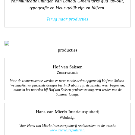
communicatie uitingen van Landal GreenParks qua lay-out,
typografie en kleur gelijk zijn en blijven.
Terug naar producties
producties
Hof van Saksen
Zomervakantie
Voor de zomervakantie werden er weer mooie acties opgezet bij Hof van Saksen.
We maakten er passende designs bij. In Brabant zijn de scholen weer begonnen,
maar in het noorden bij Hof van Saksen genieten ze nog even
verder van de
Summer lounge.
Hans van Mierlo Interieurspuiterij
Webdesign
Voor Hans van Mierlo Interieurspuiterij realiseerden we de website
www.interieurspuiterij.nl