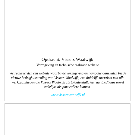
werkzaamheden die Vissers Waalwijk als totaalinstallateur aanbiedt aan zowel
zakelijke als particuliere klanten.
www.visserswaalwijk.nl
Opdracht: Yacht Cruise Company
Vormgeving en technische realisatie website