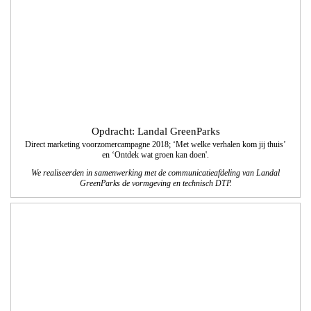
Opdracht: White Paper
Logo White Paper
Voor White Paper ontwikkelden wij een logo met een bijpassende huisstijl. White
Paper is gespecialiseerd in customer experiences, brand activaties en
evenementen.