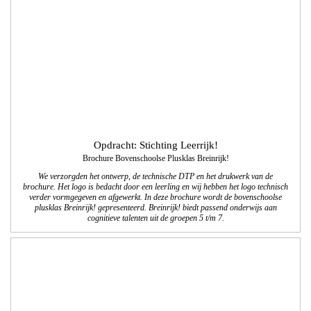
brochure. Het logo is bedacht door een leerling en wij hebben het logo technisch
verder vormgegeven en afgewerkt. In deze brochure wordt de bovenschoolse
plusklas Breinrijk! gepresenteerd. Breinrijk! biedt passend onderwijs aan
cognitieve talenten uit de groepen 5 t/m 7.