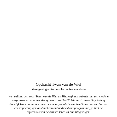
Opdracht Twan van de Wiel
Vormgeving en technische realisatie website
We realiseerden voor Twan van de Wiel uit Waalwijk een website met een modern
responsive en adaptive design waarmee TvdW Administratieve Begeleiding
duidelijk kan communiceren en meer regionale bekendheid kan creëren. Zo is er
een koppeling gemaakt met een online-boekhoudprogramma, je kunt de
referenties van de klanten lezen en hun blog volgen.
www.twanvandewiel.nl