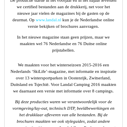
De productie startte in het voorjaar en in het najaar leverden
we certified bestanden aan de drukkerij, net voor het
nieuwe jaar vielen de magazines bij de gasten op de
deurmat. Op
www.landal.nl
kun je de Nederlandse online
versie bekijken of brochures aanvragen.
In het nieuwe magazine staan geen prijzen, maar we
maakten wel 76 Nederlandse en 76 Duitse online
prijstabellen.
We maakten voor het winterseizoen 2015-2016 een
Nederlands ‘SkiLife’-magazine, met informatie en inspiratie
over 13 wintersportparken in Oostenrijk, Zwitserland,
Duitsland en Tsjechië. Voor Landal Camping 2016 maakten
we daarnaast een versie met informatie over 8 campings.
Bij deze producties waren we verantwoordelijk voor de
vormgeving/lay-out, technisch DTP, beeldbewerkingen en
het drukklaar afleveren van alle bestanden. Bij de
brochures maakten we ook styleguides, zodat andere