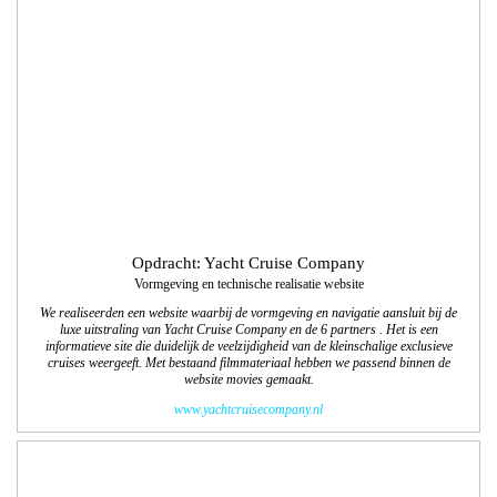
We realiseerden een website waarbij de vormgeving en navigatie aansluit bij de
luxe uitstraling van Yacht Cruise Company en de 6 partners . Het is een
informatieve site die duidelijk de veelzijdigheid van de kleinschalige exclusieve
cruises weergeeft. Met bestaand filmmateriaal hebben we passend binnen de
website movies gemaakt.
www.yachtcruisecompany.nl
Opdracht: Balkenende Media
Logo Gewoon Loon op Zand
Met dit unieke tijdschrift, een vervolg op Gewoon Waalwijk, krijgen ondernemers
de kans om zijn of haar bedrijf op een stijlvolle of ludieke wijze in de spotlight te
zetten. We gaan ook deze tweejaarlijkse uitgave vormgeven en technisch
uitwerken. De 1e editie wordt in november 2017 uitgegeven.