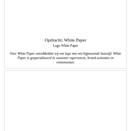
Opdracht: Stichting Leerrijk!
Brochure Bovenschoolse Plusklas Breinrijk!
We verzorgden het ontwerp, de technische DTP en het drukwerk van de