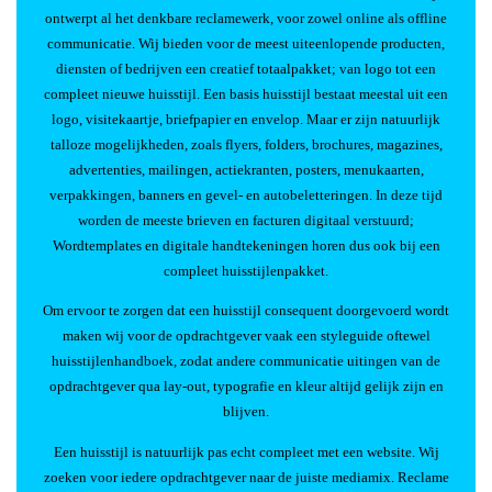
ontwerpt al het denkbare reclamewerk, voor zowel online als offline
communicatie. Wij bieden voor de meest uiteenlopende producten,
diensten of bedrijven een creatief totaalpakket; van logo tot een
compleet nieuwe huisstijl. Een basis huisstijl bestaat meestal uit een
logo, visitekaartje, briefpapier en envelop. Maar er zijn natuurlijk
talloze mogelijkheden, zoals flyers, folders, brochures, magazines,
advertenties, mailingen, actiekranten, posters, menukaarten,
verpakkingen, banners en gevel- en autobeletteringen. In deze tijd
worden de meeste brieven en facturen digitaal verstuurd;
Wordtemplates en digitale handtekeningen horen dus ook bij een
compleet huisstijlenpakket.
Om ervoor te zorgen dat een huisstijl consequent doorgevoerd wordt
maken wij voor de opdrachtgever vaak een styleguide oftewel
huisstijlenhandboek, zodat andere communicatie uitingen van de
opdrachtgever qua lay-out, typografie en kleur altijd gelijk zijn en
blijven.
Een huisstijl is natuurlijk pas echt compleet met een website. Wij
zoeken voor iedere opdrachtgever naar de juiste mediamix. Reclame