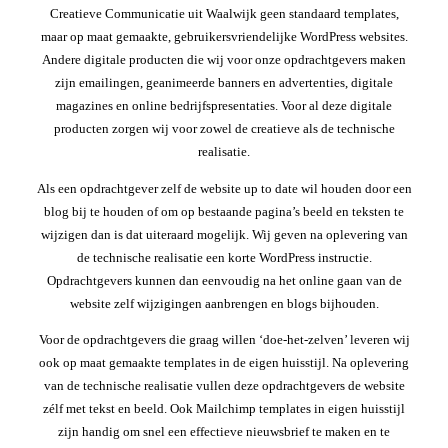
Creatieve Communicatie uit Waalwijk geen standaard templates,
maar op maat gemaakte, gebruikersvriendelijke WordPress websites.
Andere digitale producten die wij voor onze opdrachtgevers maken
zijn emailingen, geanimeerde banners en advertenties, digitale
magazines en online bedrijfspresentaties. Voor al deze digitale
producten zorgen wij voor zowel de creatieve als de technische
realisatie.
Als een opdrachtgever zelf de website up to date wil houden door een
blog bij te houden of om op bestaande pagina’s beeld en teksten te
wijzigen dan is dat uiteraard mogelijk. Wij geven na oplevering van
de technische realisatie een korte WordPress instructie.
Opdrachtgevers kunnen dan eenvoudig na het online gaan van de
website zelf wijzigingen aanbrengen en blogs bijhouden.
Voor de opdrachtgevers die graag willen ‘doe-het-zelven’ leveren wij
ook op maat gemaakte templates in de eigen huisstijl. Na oplevering
van de technische realisatie vullen deze opdrachtgevers de website
zélf met tekst en beeld. Ook Mailchimp templates in eigen huisstijl
zijn handig om snel een effectieve nieuwsbrief te maken en te