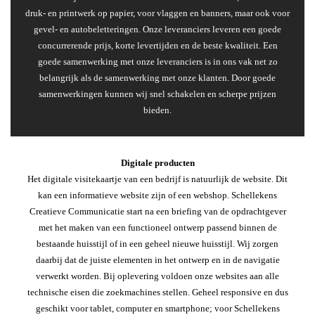
druk- en printwerk op papier, voor vlaggen en banners, maar ook voor
gevel- en autobeletteringen. Onze leveranciers leveren een goede
concurrerende prijs, korte levertijden en de beste kwaliteit. Een
goede samenwerking met onze leveranciers is in ons vak net zo
belangrijk als de samenwerking met onze klanten. Door goede
samenwerkingen kunnen wij snel schakelen en scherpe prijzen
bieden.
Digitale producten
Het digitale visitekaartje van een bedrijf is natuurlijk de website. Dit
kan een informatieve website zijn of een webshop. Schellekens
Creatieve Communicatie start na een briefing van de opdrachtgever
met het maken van een functioneel ontwerp passend binnen de
bestaande huisstijl of in een geheel nieuwe huisstijl. Wij zorgen
daarbij dat de juiste elementen in het ontwerp en in de navigatie
verwerkt worden. Bij oplevering voldoen onze websites aan alle
technische eisen die zoekmachines stellen. Geheel responsive en dus
geschikt voor tablet, computer en smartphone; voor Schellekens