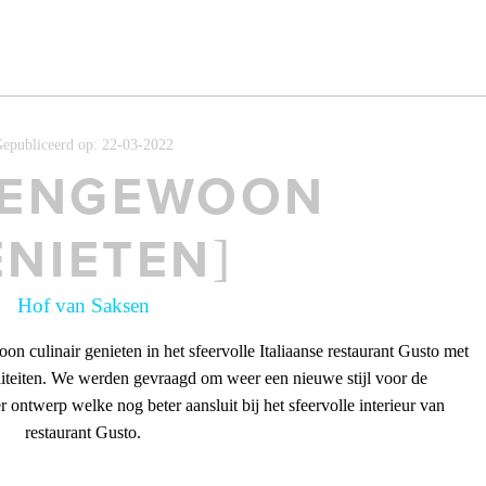
epubliceerd op: 22-03-2022
TENGEWOON
ENIETEN
Hof van Saksen
n culinair genieten in het sfeervolle Italiaanse restaurant Gusto met
ialiteiten. We werden gevraagd om weer een nieuwe stijl voor de
ontwerp welke nog beter aansluit bij het sfeervolle interieur van
restaurant Gusto.