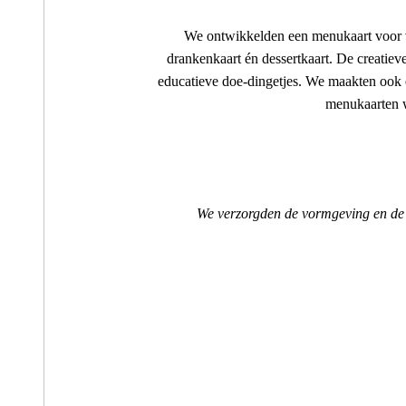
We ontwikkelden een menukaart voor vo
drankenkaart én dessertkaart. De creatie
educatieve doe-dingetjes. We maakten ook e
menukaarten w
We verzorgden de vormgeving en de 