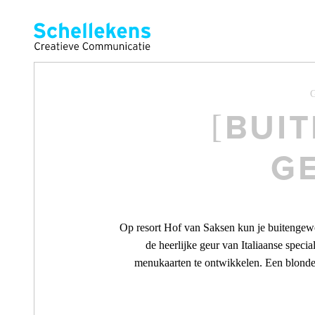
G
BUI
G
Op resort Hof van Saksen kun je buitengewoo
de heerlijke geur van Italiaanse spec
menukaarten te ontwikkelen. Een blonder 