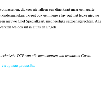
lwassenen, dit keer niet alleen een dinerkaart maar een aparte
ve kindermenukaart kreeg ook een nieuwe lay-out met leuke nieuwe
en nieuwe Chef Specialkaart, met heerlijke seizoensgerechten. Alle
erkten we ook uit in Duits en Engels.
technische DTP van alle menukaarten van restaurant Gusto.
Terug naar producties