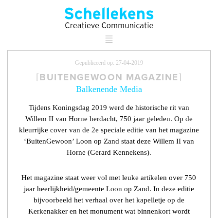
Gepubliceerd op: 27-04-2019
BUITENGEWOON MAGAZINE
Balkenende Media
Tijdens Koningsdag 2019 werd de historische rit van
Willem II van Horne herdacht, 750 jaar geleden. Op de
kleurrijke cover van de 2e speciale editie van het magazine
‘BuitenGewoon’ Loon op Zand staat deze Willem II van
Horne (Gerard Kennekens).
Het magazine staat weer vol met leuke artikelen over 750
jaar heerlijkheid/gemeente Loon op Zand. In deze editie
bijvoorbeeld het verhaal over het kapelletje op de
Kerkenakker en het monument wat binnenkort wordt