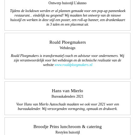
Ontwerp huisstijl L'alunno
Tijdens de lockdown werden er al plannen gemaakt voor een pop-up pannenkoek
restaurant... eindelijk nu geopend! Wij maakten het ontwerp van de nieuwe
huisstijl en werkten in deze stijl een poster, een roll-up banner, een drankenkaart
in 3 talen en een placemat uit.
Roald Ploegmakers
Webdesign
Roald Ploegmakers is transformatief coach en adviseur voor ondernemers. Wij
zijn verantwoordelijk voor het webdesign en de technische realisatie van de
website
www.roaldploegmakers.nl
Hans van Mierlo
Bureaukalenders 2021
Voor Hans van Mierlo Autoschade maakten we ook voor 2021 weer een
bureaukalender. Wij verzorgenden vormgeving, opmaak en drukwerk.
Broodje Prins lunchroom & catering
Restylen huisstijl