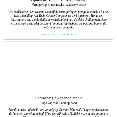
Opdracht: Balkenende Media
Logo Gewoon Loon op Zand
Met dit unieke tijdschrift, een vervolg op Gewoon Waalwijk, krijgen ondernemers
de kans om zijn of haar bedrijf op een stijlvolle of ludieke wijze in de spotlight te
zetten. We gaan ook deze tweejaarlijkse uitgave vormgeven en technisch
uitwerken. De 1e editie wordt in november 2017 uitgegeven.