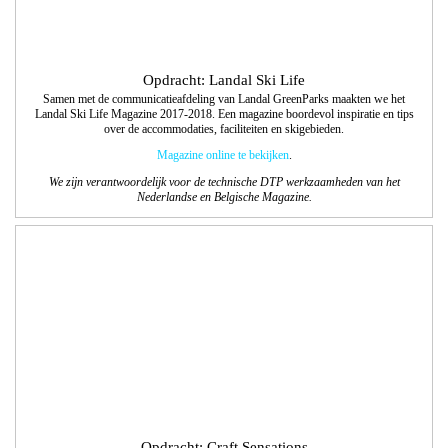
Opdracht: Craft Sensations
Design bloks voor het label Craft Sensations., designpapier voor de hobbymarkt.
We bedachten de verschillende thema’s, waarbij we series designs bij elkaar
lieten matchen. Deze voerden we technisch uit en maakten daarbij ook de
passende covers.