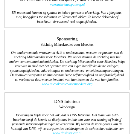
Voor Hans van Mierlo Interieurspuiterij realiseerden we de website
www.interieurspuiterij.nl
Elk materiaal kunnen zij spuiten in iedere gewenste afwerking. Van zijdeglans,
mat, hoogglans tot soft touch en Verometal lakken. In iedere dekkende of
beitskleur. Verrassend veel mogelijkheden.
Sponsoring
Stichting Mikrokrediet voor Moeders
Om ondernemende vrouwen in Azië te ondersteunen werden we partner van de
stichting Mikrokrediet voor Moeders. We ondersteunen de stichting met het
maken van communicatiemiddelen. De stichting Microkrediet voor Moeders helpt
vrouwen in Azië met het opzetten van een eigen bedrijf via kleine leningen,
spaarmogelijkheden, vaktrainingen en ondernemers- en leiderschapstrainingen.
De vrouwen vergroten zo hun economische zelfstandigheid en onafhankelijkheid
en verbeteren daarmee de kwaliteit van hun leven en dat van hun families.
www.microkredietvoormoeders.org
DNS Interieur
Webdesign
Ervaring en liefde voor het vak, dat is DNS Interieur. Het team van DNS
Interieur heeft de kennis en disciplines in huis om voor een woning of bedrijf
passende interieuroplossingen te verzorgen. Wij waren de vormgevers van de
huisstijl van DNS, wij verzorgden het webdesign en de technische realisatie van
www.dnsinterieur.nl