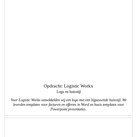
Opdracht: Logistic Workx
Logo en huisstijl
Voor Logistic Workx ontwikkelden wij een logo met een bijpassende huisstijl. We
leverden templates voor facturen en offertes in Word en basis templates voor
Powerpoint presentaties.
Opdracht: Verbond PK
Logo, huisstijl en brochure