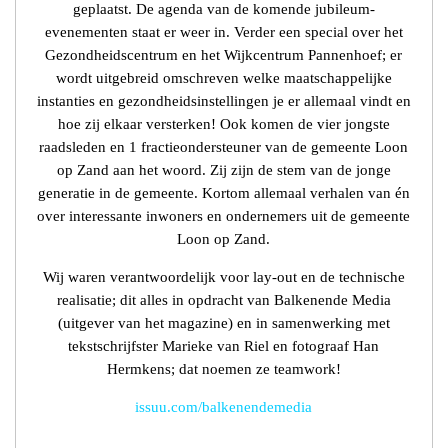
geplaatst. De agenda van de komende jubileum-
evenementen staat er weer in. Verder een special over het
Gezondheidscentrum en het Wijkcentrum Pannenhoef; er
wordt uitgebreid omschreven welke maatschappelijke
instanties en gezondheidsinstellingen je er allemaal vindt en
hoe zij elkaar versterken! Ook komen de vier jongste
raadsleden en 1 fractieondersteuner van de gemeente Loon
op Zand aan het woord. Zij zijn de stem van de jonge
generatie in de gemeente. Kortom allemaal verhalen van én
over interessante inwoners en ondernemers uit de gemeente
Loon op Zand.
Wij waren verantwoordelijk voor lay-out en de technische
realisatie; dit alles in opdracht van Balkenende Media
(uitgever van het magazine) en in samenwerking met
tekstschrijfster Marieke van Riel en fotograaf Han
Hermkens; dat noemen ze teamwork!
issuu.com/balkenendemedia