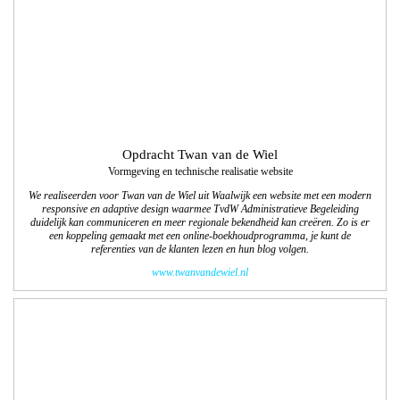
referenties van de klanten lezen en hun blog volgen.
www.twanvandewiel.nl
Opdracht: Jan de Bruijn Kachels
Vormgeving en technische realisatie website