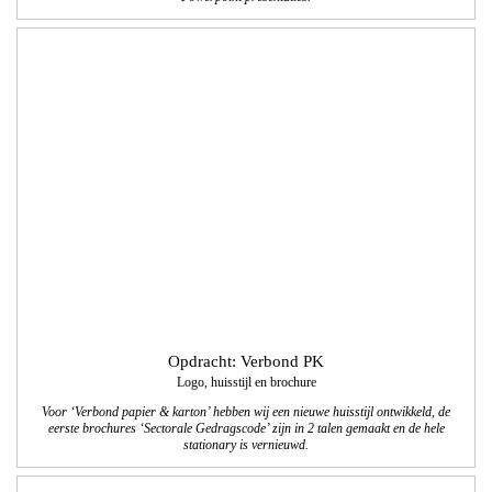
Opdracht: Verbond PK
Logo, huisstijl en brochure
Voor ‘Verbond papier & karton’ hebben wij een nieuwe huisstijl ontwikkeld, de
eerste brochures ‘Sectorale Gedragscode’ zijn in 2 talen gemaakt en de hele
stationary is vernieuwd.