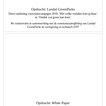
Opdracht: White Paper
Logo White Paper
Voor White Paper ontwikkelden wij een logo met een bijpassende huisstijl. White
Paper is gespecialiseerd in customer experiences, brand activaties en
evenementen.