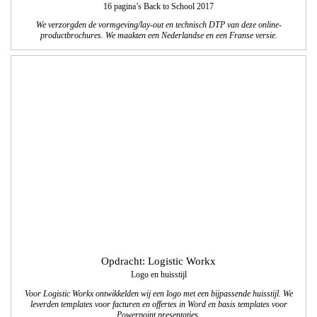
Opdracht: Logistic Workx
Logo en huisstijl
Voor Logistic Workx ontwikkelden wij een logo met een bijpassende huisstijl. We
leverden templates voor facturen en offertes in Word en basis templates voor
Powerpoint presentaties.