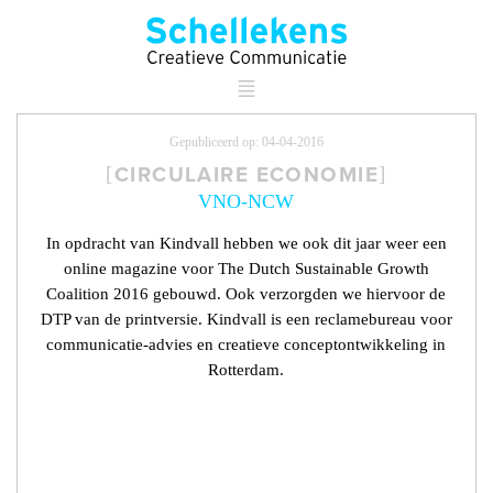
Gepubliceerd op: 04-04-2016
CIRCULAIRE ECONOMIE
VNO-NCW
In opdracht van Kindvall hebben we ook dit jaar weer een
online magazine voor The Dutch Sustainable Growth
Coalition 2016 gebouwd. Ook verzorgden we hiervoor de
DTP van de printversie. Kindvall is een reclamebureau voor
communicatie-advies en creatieve conceptontwikkeling in
Rotterdam.