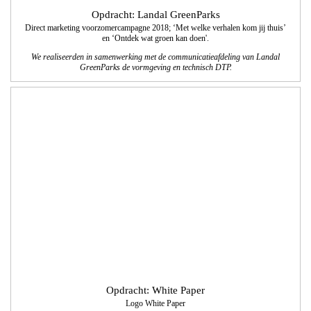
Opdracht: Stichting Leerrijk!
Brochure Bovenschoolse Plusklas Breinrijk!
We verzorgden het ontwerp, de technische DTP en het drukwerk van de