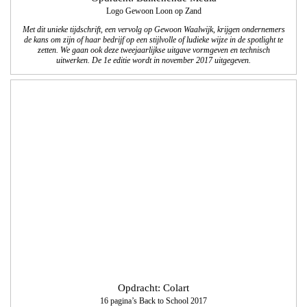
Opdracht: Logistic Workx
Logo en huisstijl
Voor Logistic Workx ontwikkelden wij een logo met een bijpassende huisstijl. We
leverden templates voor facturen en offertes in Word en basis templates voor
Powerpoint presentaties.