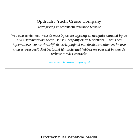
Opdracht: Colart
16 pagina’s Back to School 2017
We verzorgden de vormgeving/lay-out en technisch DTP van deze online-
productbrochures. We maakten een Nederlandse en een Franse versie.