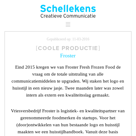
Gepubliceerd op: 11-03-2016
COOLE PRODUCTIE
Froster
Eind 2015 kregen we van Froster Fresh Frozen Food de
vraag om de totale uitstraling van alle
communicatiemiddelen te upgraden. Wij staken het logo en
huisstijl in een nieuw jasje. Twee maanden later was zowel
intern als extern een kwaliteitsslag gemaakt.
Vriesversbedrijf Froster is logistiek- en kwaliteitspartner van
gerenommeerde foodmerken én startups. Voor het
(door)ontwikkelen van hun bestaande logo en huisstijl
maakten we een huisstijlhandboek. Vanuit deze basis