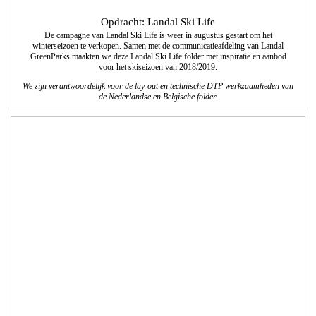
GreenParks de vormgeving en technisch DTP.
Opdracht: White Paper
Logo White Paper
Voor White Paper ontwikkelden wij een logo met een bijpassende huisstijl. White
Paper is gespecialiseerd in customer experiences, brand activaties en
evenementen.