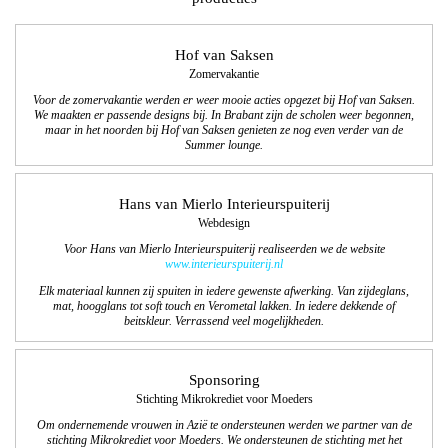
Hof van Saksen
Zomervakantie
Voor de zomervakantie werden er weer mooie acties opgezet bij Hof van Saksen.
We maakten er passende designs bij. In Brabant zijn de scholen weer begonnen,
maar in het noorden bij Hof van Saksen genieten ze nog even
verder van de
Summer lounge.
Hans van Mierlo Interieurspuiterij
Webdesign
Voor Hans van Mierlo Interieurspuiterij realiseerden we de website
www.interieurspuiterij.nl
Elk materiaal kunnen zij spuiten in iedere gewenste afwerking. Van zijdeglans,
mat, hoogglans tot soft touch en Verometal lakken. In iedere dekkende of
beitskleur. Verrassend veel mogelijkheden.
Sponsoring
Stichting Mikrokrediet voor Moeders
Om ondernemende vrouwen in Azië te ondersteunen werden we partner van de
stichting Mikrokrediet voor Moeders. We ondersteunen de stichting met het