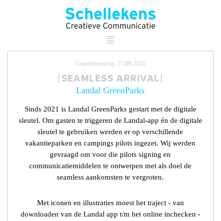
Gepubliceerd op: 27-09-2023
SEAMLESS ARRIVAL
Landal GreenParks
Sinds 2021 is Landal GreenParks gestart met de digitale
sleutel. Om gasten te triggeren de Landal-app én de digitale
sleutel te gebruiken werden er op verschillende
vakantieparken en campings pilots ingezet. Wij werden
gevraagd om voor die pilots signing en
communicatiemiddelen te ontwerpen met als doel de
seamless aankomsten te vergroten.
Met iconen en illustraties moest het traject - van
downloaden van de Landal app t/m het online inchecken -