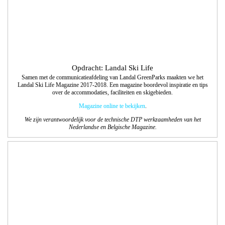
Opdracht: Craft Sensations
Design bloks voor het label Craft Sensations., designpapier voor de hobbymarkt.
We bedachten de verschillende thema’s, waarbij we series designs bij elkaar
lieten matchen. Deze voerden we technisch uit en maakten daarbij ook de
passende covers.