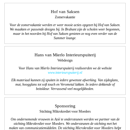
Hof van Saksen
Zomervakantie
Voor de zomervakantie werden er weer mooie acties opgezet bij Hof van Saksen.
We maakten er passende designs bij. In Brabant zijn de scholen weer begonnen,
maar in het noorden bij Hof van Saksen genieten ze nog even
verder van de
Summer lounge.
Hans van Mierlo Interieurspuiterij
Webdesign
Voor Hans van Mierlo Interieurspuiterij realiseerden we de website
www.interieurspuiterij.nl
Elk materiaal kunnen zij spuiten in iedere gewenste afwerking. Van zijdeglans,
mat, hoogglans tot soft touch en Verometal lakken. In iedere dekkende of
beitskleur. Verrassend veel mogelijkheden.
Sponsoring
Stichting Mikrokrediet voor Moeders
Om ondernemende vrouwen in Azië te ondersteunen werden we partner van de
stichting Mikrokrediet voor Moeders. We ondersteunen de stichting met het
maken van communicatiemiddelen. De stichting Microkrediet voor Moeders helpt