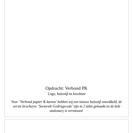
Opdracht: Verbond PK
Logo, huisstijl en brochure
Voor ‘Verbond papier & karton’ hebben wij een nieuwe huisstijl ontwikkeld, de
eerste brochures ‘Sectorale Gedragscode’ zijn in 2 talen gemaakt en de hele
stationary is vernieuwd.
Opdracht: Colart