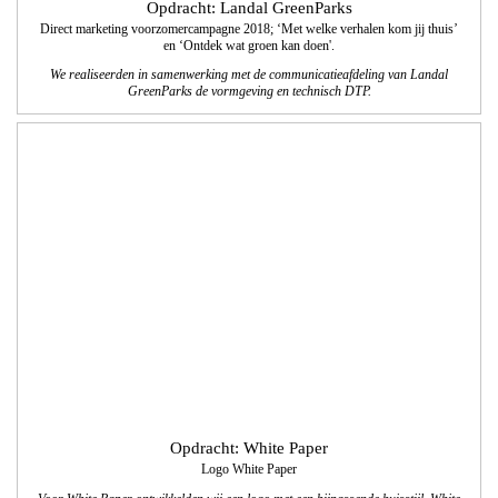
Opdracht: White Paper
Logo White Paper
Voor White Paper ontwikkelden wij een logo met een bijpassende huisstijl. White
Paper is gespecialiseerd in customer experiences, brand activaties en
evenementen.